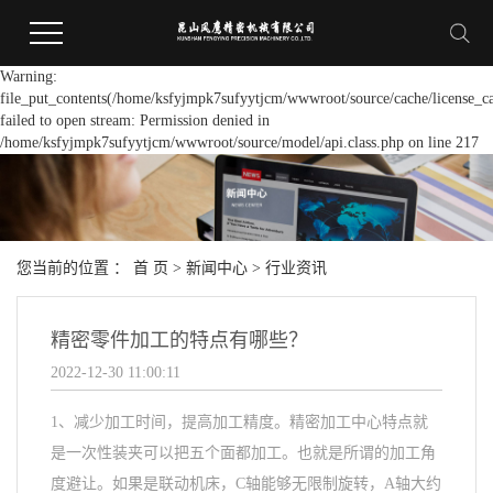
Warning:
file_put_contents(/home/ksfyjmpk7sufyytjcm/wwwroot/source/cache/license_c
failed to open stream: Permission denied in
/home/ksfyjmpk7sufyytjcm/wwwroot/source/model/api.class.php on line 217
您当前的位置 ：
首 页
>
新闻中心
>
行业资讯
精密零件加工的特点有哪些？
2022-12-30 11:00:11
1、减少加工时间，提高加工精度。精密加工中心特点就
是一次性装夹可以把五个面都加工。也就是所谓的加工角
度避让。如果是联动机床，C轴能够无限制旋转，A轴大约