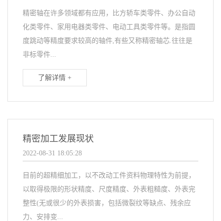
精密轴在许多领域都有应用，比方轿车类零件、办公自动
化类零件、家用电器类零件、电动工具类零件等。是指圆
度跳动等精度要求较高的轴件,有些又称精密轴芯.往往是
非标零件...
了解详情 +
精密加工发展现状
2022-08-31 18:05:28
目前的超精细加工，以不改动工件资料物理特性为前提，
以取得极限的形状精度、尺度精度、外表粗糙度、外表完
整性(无或很少的外表损害，包括微裂纹等缺点、残余应
力、安排变...