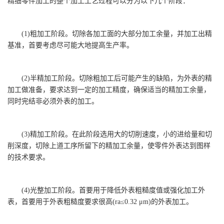
精细零件加工的整个加工工艺过程可以分为以下几个阶段：
(1)粗加工阶段。切除各加工面的大部分加工余量，并加工出精
基准，首要考虑尽可能大地提高生产率。
(2)半精加工阶段。切除粗加工后可能产生的缺陷，为外表的精
加工做准备，要求达到一定的加工精度，确保适当的精加工余量，
同时完结非必须外表的加工。
(3)精加工阶段。在此阶段选用大的切削速度，小的进给量和切
削深度，切除上道工序所留下的精加工余量，使零件外表达到图样
的技术要求。
(4)光整加工阶段。首要用于降低外表粗糙度值或强化加工外
表，首要用于外表粗糙度要求很高(ra≤0.32 μm)的外表加工。