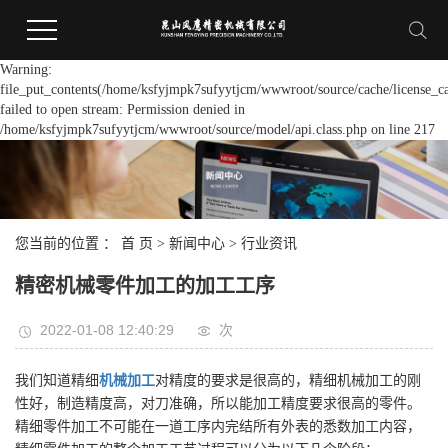
Warning:
file_put_contents(/home/ksfyjmpk7sufyytjcm/wwwroot/source/cache/license_c
failed to open stream: Permission denied in
/home/ksfyjmpk7sufyytjcm/wwwroot/source/model/api.class.php on line 217
您当前的位置 ：
首 页
>
新闻中心
>
行业资讯
精密机械零件加工的加工工序
2022-01-08 12:40:29
次
我们知道精细
机械加工
对精度的要求是很高的，精细机械加工的刚
性好，制造精度高，对刀准确，所以能加工精度要求很高的零件。
精细零件加工不可能在一道工序内完结所有外表的悉数加工内容，