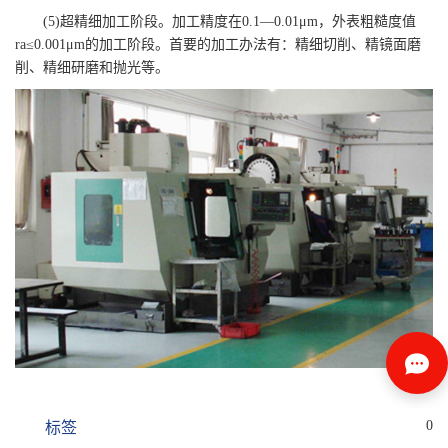
(5)超精细加工阶段。加工精度在0.1—0.01μm，外表粗糙度值
ra≤0.001μm的加工阶段。首要的加工办法有：精细切削、精镜面磨
削、精细研磨和抛光等。
0
标签