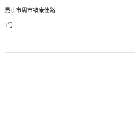
昆山市周市镇康佳路
1号