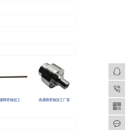
1
通精密轴加工
南通精密轴加工厂家