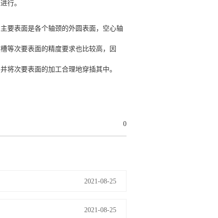
前进行。
的主要表面是各个轴颈的外圆表面，空心轴
键槽等次要表面的精度要求也比较高，因
，并将次要表面的加工合理地穿插其中。
0
2021-08-25
2021-08-25