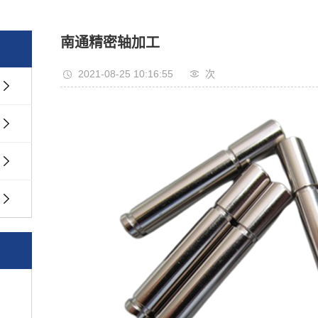
南通精密轴加工
2021-08-25 10:16:55
次