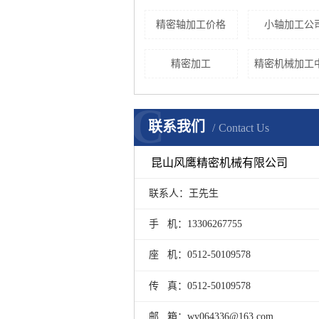
精密轴加工价格
小轴加工公
精密加工
精密机械加工
C
联系我们
Contact Us
昆山风鹰精密机械有限公司
联系人：王先生
手 机：13306267755
座 机：0512-50109578
传 真：0512-50109578
邮 箱：wy064336@163.com