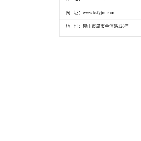
网 址：www.ksfyjm.com
地 址：昆山市周市金浦路128号