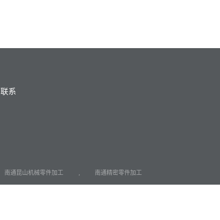
联系
南通昆山机械零件加工
,
南通精密零件加工