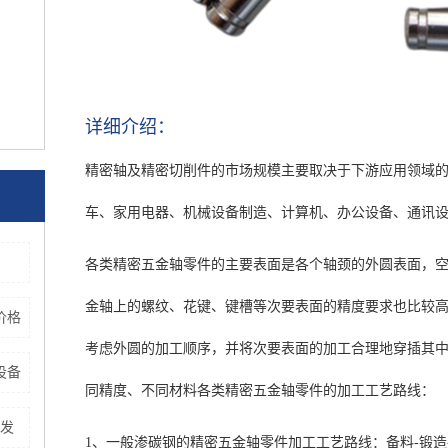
详细介绍：
精密轴及精密切削件的市场规模主要取决于下游应用领域
车、家用电器、机械设备制造、计算机、办公设备、通讯
各类精密五金轴零件的主要表面是各个轴颈的外圆表面，
金轴上的螺纹、花键、键槽等次要表面的精度要求也比较
价格
考虑外圆的加工顺序，并将次要表面的加工合理地穿插其
设备
同精度、不同材料各类精密五金轴零件的加工工艺路线：
发
1、一般渗碳钢的精密五金轴零件加工工艺路线：备料-锻造-正