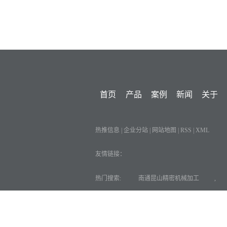
首页
产品
案例
新闻
关于
热推信息
|
企业分站
|
网站地图
|
RSS
|
XML
友情链接：
热门搜索:
南通昆山精密机械加工
,